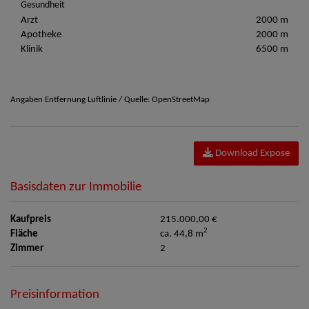
Gesundheit
Arzt
2000 m
Apotheke
2000 m
Klinik
6500 m
Angaben Entfernung Luftlinie / Quelle: OpenStreetMap
Download Expose
Basisdaten zur Immobilie
Kaufpreis
215.000,00 €
2
Fläche
ca. 44,8 m
Zimmer
2
Preisinformation