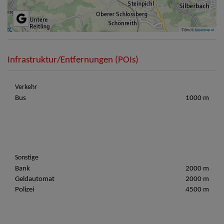
Tiles ©
basemap.at
Infrastruktur/Entfernungen (POIs)
Verkehr
Bus
1000 m
Sonstige
Bank
2000 m
Geldautomat
2000 m
Polizei
4500 m