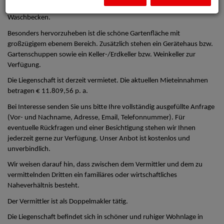
ein Schlafzimmer sowie ein Badezimmer mit Dusche, WC und
Waschbecken.
Besonders hervorzuheben ist die schöne Gartenfläche mit
großzügigem ebenem Bereich. Zusätzlich stehen ein Gerätehaus bzw.
Gartenschuppen sowie ein Keller-/Erdkeller bzw. Weinkeller zur
Verfügung.
Die Liegenschaft ist derzeit vermietet. Die aktuellen Mieteinnahmen
betragen € 11.809,56 p. a.
Bei Interesse senden Sie uns bitte Ihre vollständig ausgefüllte Anfrage
(Vor- und Nachname, Adresse, Email, Telefonnummer). Für
eventuelle Rückfragen und einer Besichtigung stehen wir Ihnen
jederzeit gerne zur Verfügung. Unser Anbot ist kostenlos und
unverbindlich.
Wir weisen darauf hin, dass zwischen dem Vermittler und dem zu
vermittelnden Dritten ein familiäres oder wirtschaftliches
Naheverhältnis besteht.
Der Vermittler ist als Doppelmakler tätig.
Die Liegenschaft befindet sich in schöner und ruhiger Wohnlage in