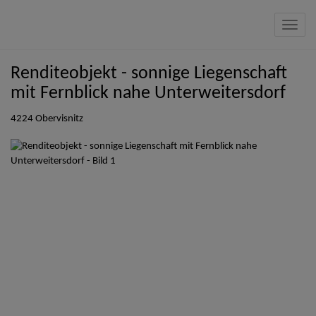
Navig
Renditeobjekt - sonnige Liegenschaft
mit Fernblick nahe Unterweitersdorf
4224 Obervisnitz