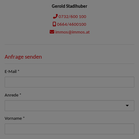
Gerold Stadlhuber
0732/600 100
0664/4600100
immos@immos.at
Anfrage senden
E-Mail
Anrede
Vorname