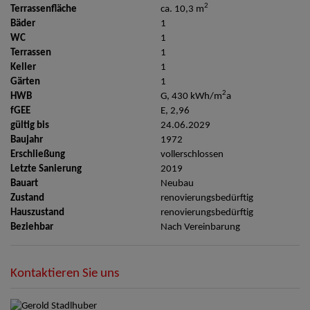
2
Terrassenfläche
ca. 10,3 m
Bäder
1
WC
1
Terrassen
1
Keller
1
Gärten
1
2
HWB
G, 430 kWh/m
a
fGEE
E, 2,96
gültig bis
24.06.2029
Baujahr
1972
Erschließung
vollerschlossen
Letzte Sanierung
2019
Bauart
Neubau
Zustand
renovierungsbedürftig
Hauszustand
renovierungsbedürftig
Beziehbar
Nach Vereinbarung
Kontaktieren Sie uns