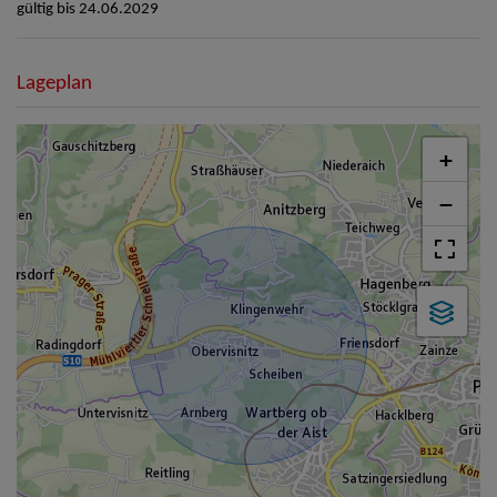
gültig bis
24.06.2029
Lageplan
+
−