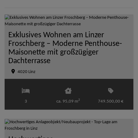
Exklusives Wohnen am Linzer
Froschberg – Moderne Penthouse-
Maisonette mit großzügiger
Dachterrasse
4020 Linz
2
3
ca. 95,09 m
749.500,00 €