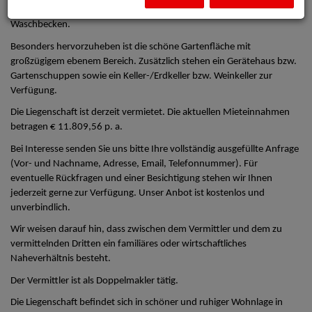
ein Schlafzimmer sowie ein Badezimmer mit Dusche, WC und
Waschbecken.
Besonders hervorzuheben ist die schöne Gartenfläche mit
großzügigem ebenem Bereich. Zusätzlich stehen ein Gerätehaus bzw.
Gartenschuppen sowie ein Keller-/Erdkeller bzw. Weinkeller zur
Verfügung.
Die Liegenschaft ist derzeit vermietet. Die aktuellen Mieteinnahmen
betragen € 11.809,56 p. a.
Bei Interesse senden Sie uns bitte Ihre vollständig ausgefüllte Anfrage
(Vor- und Nachname, Adresse, Email, Telefonnummer). Für
eventuelle Rückfragen und einer Besichtigung stehen wir Ihnen
jederzeit gerne zur Verfügung. Unser Anbot ist kostenlos und
unverbindlich.
Wir weisen darauf hin, dass zwischen dem Vermittler und dem zu
vermittelnden Dritten ein familiäres oder wirtschaftliches
Naheverhältnis besteht.
Der Vermittler ist als Doppelmakler tätig.
Die Liegenschaft befindet sich in schöner und ruhiger Wohnlage in