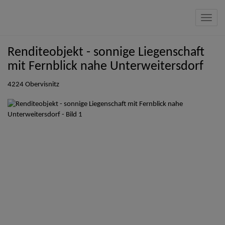
Navig
Renditeobjekt - sonnige Liegenschaft
mit Fernblick nahe Unterweitersdorf
4224 Obervisnitz