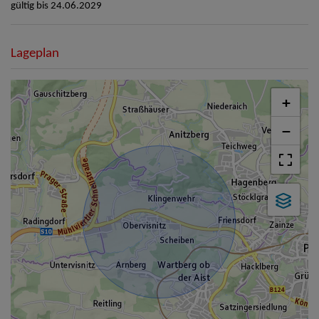
gültig bis
24.06.2029
Lageplan
+
−