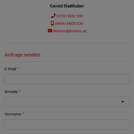
Gerold Stadlhuber
0732/600 100
0664/4600100
immos@immos.at
Anfrage senden
E-Mail
Anrede
Vorname