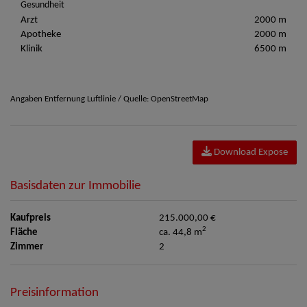
Gesundheit
Arzt
2000 m
Apotheke
2000 m
Klinik
6500 m
Angaben Entfernung Luftlinie / Quelle: OpenStreetMap
Download Expose
Basisdaten zur Immobilie
Kaufpreis
215.000,00 €
2
Fläche
ca. 44,8 m
Zimmer
2
Preisinformation