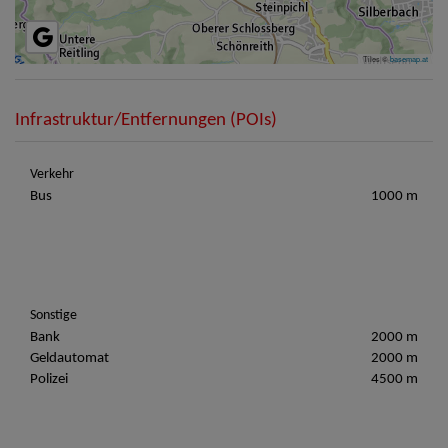
Tiles ©
basemap.at
Infrastruktur/Entfernungen (POIs)
Verkehr
Bus
1000 m
Sonstige
Bank
2000 m
Geldautomat
2000 m
Polizei
4500 m