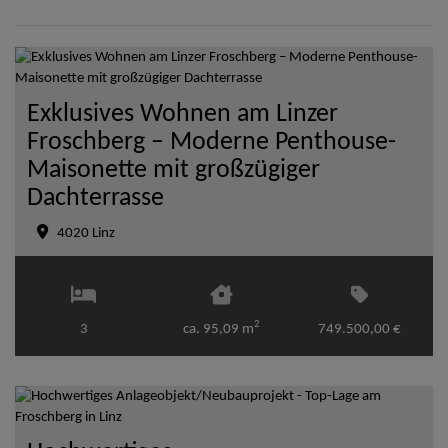
Exklusives Wohnen am Linzer
Froschberg – Moderne Penthouse-
Maisonette mit großzügiger
Dachterrasse
4020 Linz
2
3
ca. 95,09 m
749.500,00 €