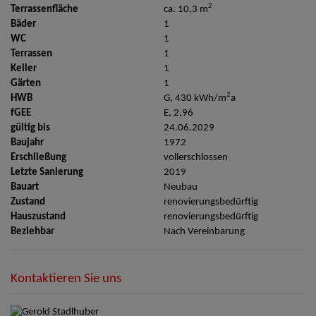
2
Terrassenfläche
ca. 10,3 m
Bäder
1
WC
1
Terrassen
1
Keller
1
Gärten
1
2
HWB
G, 430 kWh/m
a
fGEE
E, 2,96
gültig bis
24.06.2029
Baujahr
1972
Erschließung
vollerschlossen
Letzte Sanierung
2019
Bauart
Neubau
Zustand
renovierungsbedürftig
Hauszustand
renovierungsbedürftig
Beziehbar
Nach Vereinbarung
Kontaktieren Sie uns