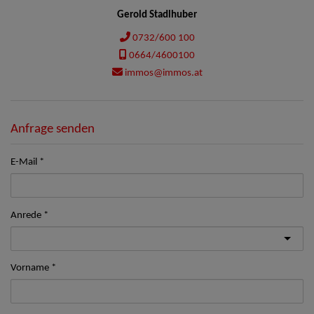
Gerold Stadlhuber
0732/600 100
0664/4600100
immos@immos.at
Anfrage senden
E-Mail
Anrede
Vorname