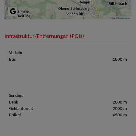
Tiles ©
basemap.at
Infrastruktur/Entfernungen (POIs)
Verkehr
Bus
1000 m
Sonstige
Bank
2000 m
Geldautomat
2000 m
Polizei
4500 m