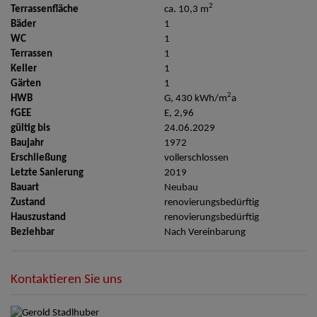
2
Terrassenfläche
ca. 10,3 m
Bäder
1
WC
1
Terrassen
1
Keller
1
Gärten
1
2
HWB
G, 430 kWh/m
a
fGEE
E, 2,96
gültig bis
24.06.2029
Baujahr
1972
Erschließung
vollerschlossen
Letzte Sanierung
2019
Bauart
Neubau
Zustand
renovierungsbedürftig
Hauszustand
renovierungsbedürftig
Beziehbar
Nach Vereinbarung
Kontaktieren Sie uns