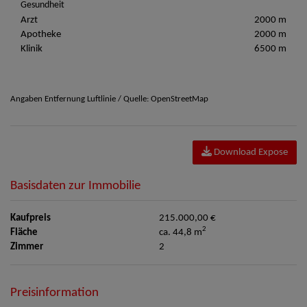
Gesundheit
Arzt
2000 m
Apotheke
2000 m
Klinik
6500 m
Angaben Entfernung Luftlinie / Quelle: OpenStreetMap
Download Expose
Basisdaten zur Immobilie
Kaufpreis
215.000,00 €
2
Fläche
ca. 44,8 m
Zimmer
2
Preisinformation