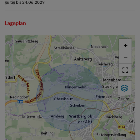
gültig bis
24.06.2029
Lageplan
+
−