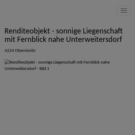
Navig
Renditeobjekt - sonnige Liegenschaft
mit Fernblick nahe Unterweitersdorf
4224 Obervisnitz