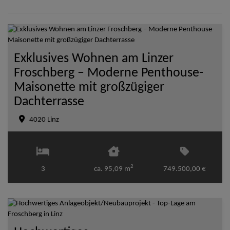
Exklusives Wohnen am Linzer
Froschberg – Moderne Penthouse-
Maisonette mit großzügiger
Dachterrasse
4020 Linz
2
3
ca. 95,09 m
749.500,00 €