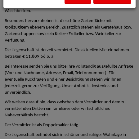
ein Schlafzimmer sowie ein Badezimmer mit Dusche, WC und
Waschbecken.
Besonders hervorzuheben ist die schöne Gartenfläche mit
großzügigem ebenem Bereich. Zusätzlich stehen ein Gerätehaus bzw.
Gartenschuppen sowie ein Keller-/Erdkeller bzw. Weinkeller zur
Verfügung.
Die Liegenschaft ist derzeit vermietet. Die aktuellen Mieteinnahmen
betragen € 11.809,56 p. a.
Bei Interesse senden Sie uns bitte Ihre vollständig ausgefüllte Anfrage
(Vor- und Nachname, Adresse, Email, Telefonnummer). Für
eventuelle Rückfragen und einer Besichtigung stehen wir Ihnen
jederzeit gerne zur Verfügung. Unser Anbot ist kostenlos und
unverbindlich.
Wir weisen darauf hin, dass zwischen dem Vermittler und dem zu
vermittelnden Dritten ein familiäres oder wirtschaftliches
Naheverhältnis besteht.
Der Vermittler ist als Doppelmakler tätig.
Die Liegenschaft befindet sich in schöner und ruhiger Wohnlage in