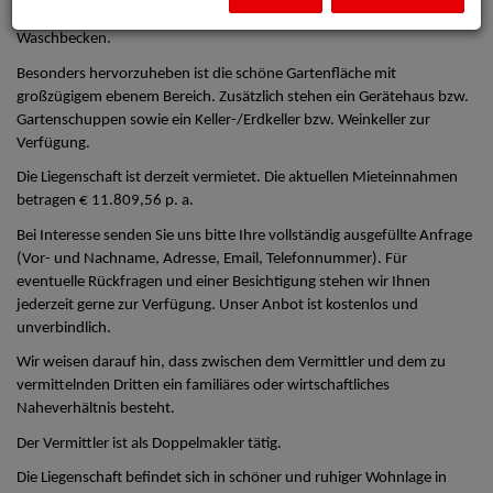
ein Schlafzimmer sowie ein Badezimmer mit Dusche, WC und
Waschbecken.
Besonders hervorzuheben ist die schöne Gartenfläche mit
großzügigem ebenem Bereich. Zusätzlich stehen ein Gerätehaus bzw.
Gartenschuppen sowie ein Keller-/Erdkeller bzw. Weinkeller zur
Verfügung.
Die Liegenschaft ist derzeit vermietet. Die aktuellen Mieteinnahmen
betragen € 11.809,56 p. a.
Bei Interesse senden Sie uns bitte Ihre vollständig ausgefüllte Anfrage
(Vor- und Nachname, Adresse, Email, Telefonnummer). Für
eventuelle Rückfragen und einer Besichtigung stehen wir Ihnen
jederzeit gerne zur Verfügung. Unser Anbot ist kostenlos und
unverbindlich.
Wir weisen darauf hin, dass zwischen dem Vermittler und dem zu
vermittelnden Dritten ein familiäres oder wirtschaftliches
Naheverhältnis besteht.
Der Vermittler ist als Doppelmakler tätig.
Die Liegenschaft befindet sich in schöner und ruhiger Wohnlage in