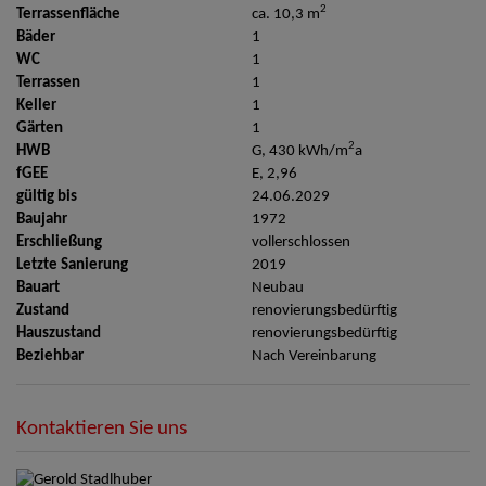
2
Terrassenfläche
ca. 10,3 m
Bäder
1
WC
1
Terrassen
1
Keller
1
Gärten
1
2
HWB
G, 430 kWh/m
a
fGEE
E, 2,96
gültig bis
24.06.2029
Baujahr
1972
Erschließung
vollerschlossen
Letzte Sanierung
2019
Bauart
Neubau
Zustand
renovierungsbedürftig
Hauszustand
renovierungsbedürftig
Beziehbar
Nach Vereinbarung
Kontaktieren Sie uns