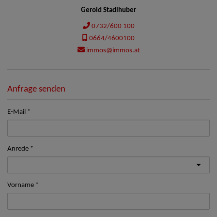
Gerold Stadlhuber
0732/600 100
0664/4600100
immos@immos.at
Anfrage senden
E-Mail
Anrede
Vorname