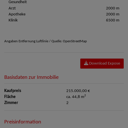
Gesundheit
Arzt
2000 m
Apotheke
2000 m
Klinik
6500 m
Angaben Entfernung Luftlinie / Quelle: OpenStreetMap
Download Expose
Basisdaten zur Immobilie
Kaufpreis
215.000,00 €
2
Fläche
ca. 44,8 m
Zimmer
2
Preisinformation