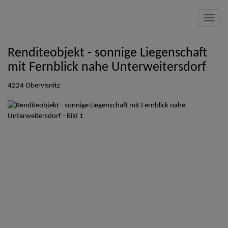
Navig
Renditeobjekt - sonnige Liegenschaft
mit Fernblick nahe Unterweitersdorf
4224 Obervisnitz