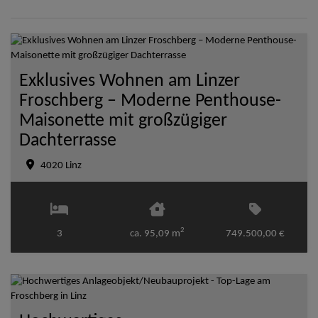
Exklusives Wohnen am Linzer
Froschberg – Moderne Penthouse-
Maisonette mit großzügiger
Dachterrasse
4020 Linz
2
3
ca. 95,09 m
749.500,00 €