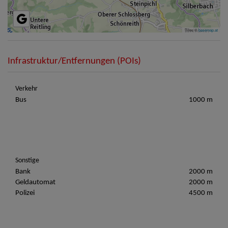
Tiles ©
basemap.at
Infrastruktur/Entfernungen (POIs)
Verkehr
Bus
1000 m
Sonstige
Bank
2000 m
Geldautomat
2000 m
Polizei
4500 m