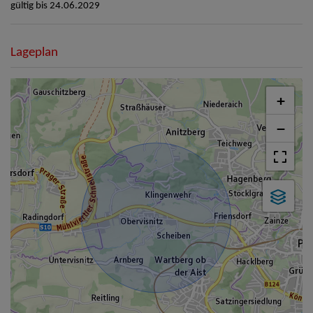
gültig bis
24.06.2029
Lageplan
+
−